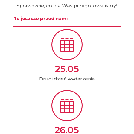
Sprawdźcie, co dla Was przygotowaliśmy!
To jeszcze przed nami

25.05
Drugi dzień wydarzenia

26.05