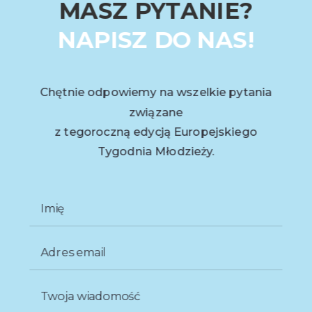
MASZ PYTANIE?
NAPISZ DO NAS!
Chętnie odpowiemy na wszelkie pytania
związane
z tegoroczną edycją Europejskiego
Tygodnia Młodzieży.