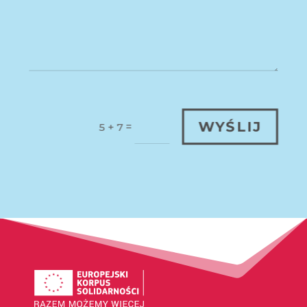
WYŚLIJ
=
5 + 7