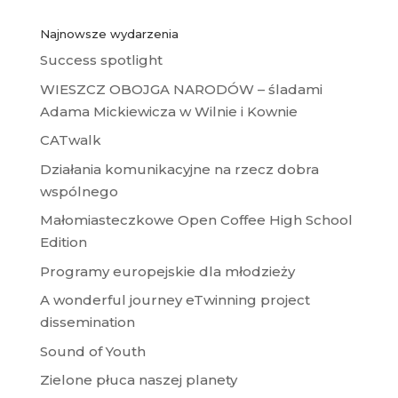
Najnowsze wydarzenia
Success spotlight
WIESZCZ OBOJGA NARODÓW – śladami
Adama Mickiewicza w Wilnie i Kownie
CATwalk
Działania komunikacyjne na rzecz dobra
wspólnego
Małomiasteczkowe Open Coffee High School
Edition
Programy europejskie dla młodzieży
A wonderful journey eTwinning project
dissemination
Sound of Youth
Zielone płuca naszej planety